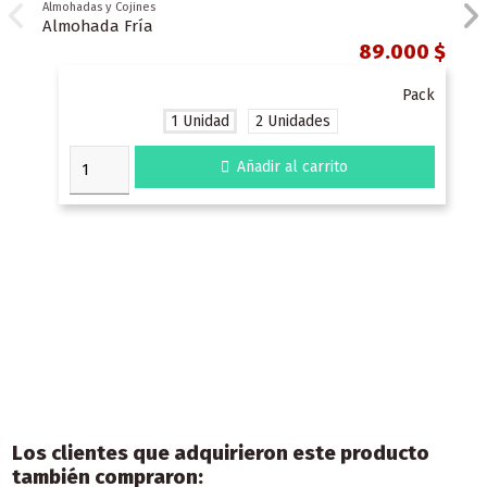
Almohadas y Cojines
Almohada Fría
89.000 $
Pack
1 Unidad
2 Unidades

Añadir al carrito
Los clientes que adquirieron este producto
también compraron: