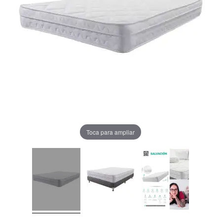
Toca para ampliar