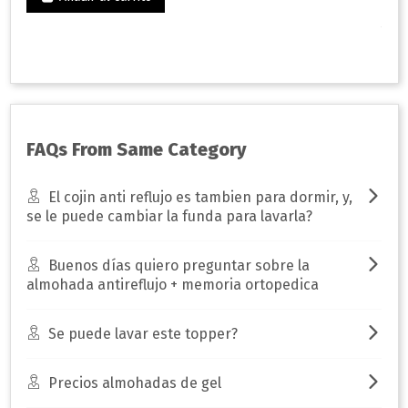
Práct
desca
facil
FAQs From Same Category
El cojin anti reflujo es tambien para dormir, y,
se le puede cambiar la funda para lavarla?
Buenos días quiero preguntar sobre la
almohada antireflujo + memoria ortopedica
Se puede lavar este topper?
Precios almohadas de gel