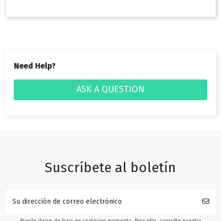
Need Help?
ASK A QUESTION
Suscríbete al boletín
Puede darse de baja en cualquier momento. Para ello, consulte nuestra