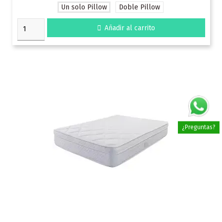
Un solo Pillow
Doble Pillow

Añadir al carrito
¿Preguntas?