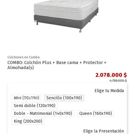
Colchones en Combo
COMBO: Colchón Plus + Base cama + Protector +
Almohada(s)
2.078.000 $
4.758.000 $
Elige tu Medida
Mini (90x190)
Sencillo (100x190)
Semi doble (120x190)
Doble - Matrimonial (140x190)
Queen (160x190)
King (200x200)
Elige la Presentación