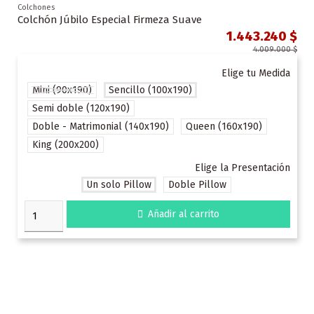
Colchones
Colchón Júbilo Especial Firmeza Suave
1.443.240 $
4.009.000 $
Elige tu Medida
Mini (90x190)
Sencillo (100x190)
Semi doble (120x190)
Doble - Matrimonial (140x190)
Queen (160x190)
King (200x200)
Elige la Presentación
Un solo Pillow
Doble Pillow

Añadir al carrito