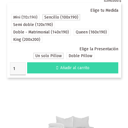
5.396.000 $
Elige tu Medida
Mini (90x190)
Sencillo (100x190)
Semi doble (120x190)
Doble - Matrimonial (140x190)
Queen (160x190)
King (200x200)
Elige la Presentación
Un solo Pillow
Doble Pillow

Añadir al carrito