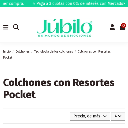
mer compra.
⭐ Paga a 3 cuotas con 0% de interés con MercadoPago
0
Inicio
Colchones
Tecnología de los colchones
Colchones con Resortes
Pocket
Colchones con Resortes
Pocket
Precio, de más alto a más baj
4